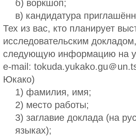
б) воркшоп;
в) кандидатура приглашённ
Тех из вас, кто планирует выс
исследовательским докладом,
следующую информацию на у
e-mail: tokuda.yukako.gu＠un.t
Юкако)
1) фамилия, имя;
2) место работы;
3) заглавие доклада (на ру
языках);