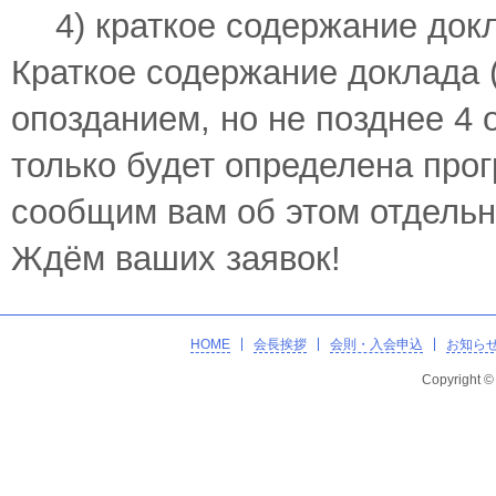
4) краткое содержание док
Краткое содержание доклада 
опозданием, но не позднее 4 о
только будет определена про
сообщим вам об этом отдель
Ждём ваших заявок!
HOME
会長挨拶
会則・入会申込
お知ら
Copyright 