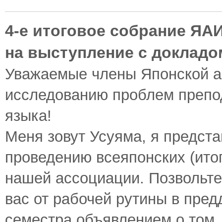
4-е итоговое собрание ЯА
на выступление с докладо
Уважаемые члены Японской а
исследованию проблем препо
языка!
Меня зовут Усуяма, я предст
проведению всеяпонских (ито
нашей ассоциации. Позвольте
вас от рабочей рутины в пред
семестра объявлением о том,