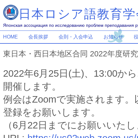
日本ロシア語教育学
Японская ассоциация по исследованию проблем преподавания ру
HOME
会長挨拶
会則・入会申込
お知らせ
東日本・西日本地区合同 2022年度研
2022年6月25日(土)、13:00
開催します。
例会はZoomで実施されます
登録をお願
いします。
（6月22日までにお願いいた